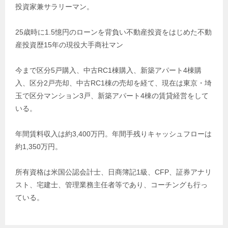
投資家兼サラリーマン。
25歳時に1.5憶円のローンを背負い不動産投資をはじめた不動
産投資歴15年の現役大手商社マン
今まで区分5戸購入、中古RC1棟購入、新築アパート4棟購
入、区分2戸売却、中古RC1棟の売却を経て、現在は東京・埼
玉で区分マンション3戸、新築アパート4棟の賃貸経営をして
いる。
年間賃料収入は約3,400万円。年間手残りキャッシュフローは
約1,350万円。
所有資格は米国公認会計士、日商簿記1級、CFP、証券アナリ
スト、宅建士、管理業務主任者等であり、コーチングも行っ
ている。