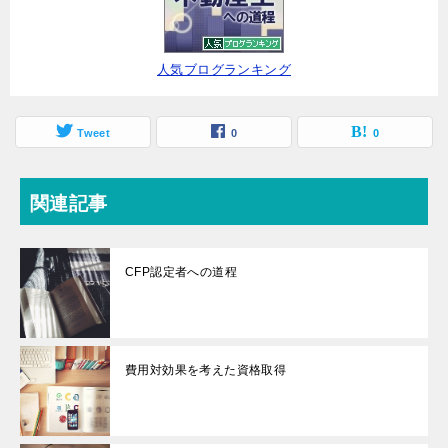
人気ブログランキング
Tweet
0
0
関連記事
CFP認定者への道程
費用対効果を考えた資格取得