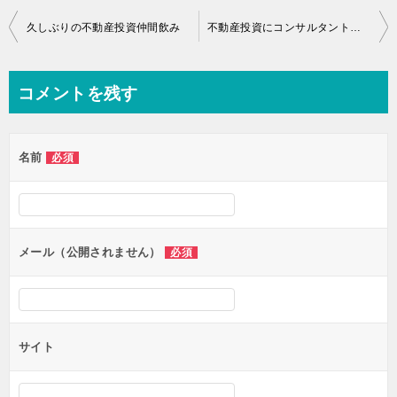
投
久しぶりの不動産投資仲間飲み
不動産投資にコンサルタントは必要なのか？
稿
ナ
コメントを残す
ビ
ゲ
名前
必須
ー
シ
ョ
ン
メール（公開されません）
必須
サイト