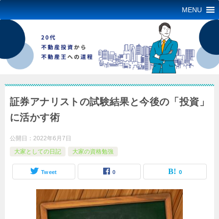
MENU
証券アナリストの試験結果と今後の「投資」
に活かす術
公開日：
2022年6月7日
大家としての日記
大家の資格勉強
Tweet
0
0