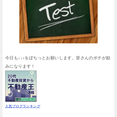
今日も↓↓↓をぽちっとお願いします。皆さんのポチが励
みになります！
人気ブログランキング