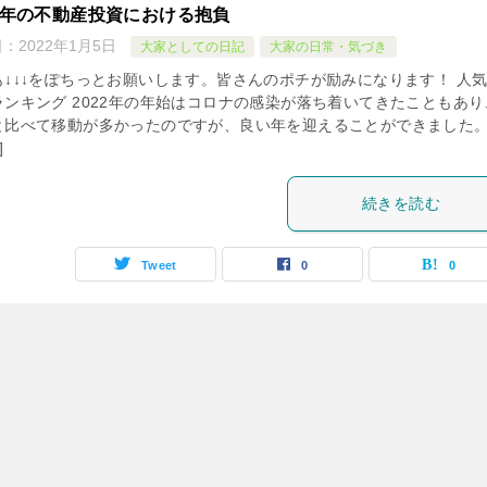
22年の不動産投資における抱負
日：
2022年1月5日
大家としての日記
大家の日常・気づき
も↓↓↓をぽちっとお願いします。皆さんのポチが励みになります！ 人
ランキング 2022年の年始はコロナの感染が落ち着いてきたこともあり
と比べて移動が多かったのですが、良い年を迎えることができました
]
続きを読む
Tweet
0
0