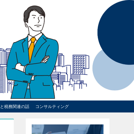
と税務関連の話
コンサルティング