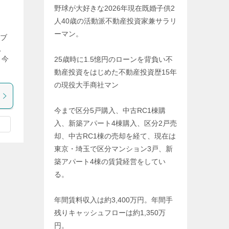
野球が大好きな2026年現在既婚子供2
人40歳の活動派不動産投資家兼サラリ
ーマン。
気ブ
、
。今
25歳時に1.5憶円のローンを背負い不
動産投資をはじめた不動産投資歴15年
の現役大手商社マン
今まで区分5戸購入、中古RC1棟購
入、新築アパート4棟購入、区分2戸売
却、中古RC1棟の売却を経て、現在は
東京・埼玉で区分マンション3戸、新
築アパート4棟の賃貸経営をしてい
る。
年間賃料収入は約3,400万円。年間手
残りキャッシュフローは約1,350万
円。