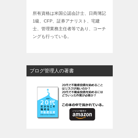
所有資格は米国公認会計士、日商簿記
1級、CFP、証券アナリスト、宅建
士、管理業務主任者等であり、コーチ
ングも行っている。
ブログ管理人の著書