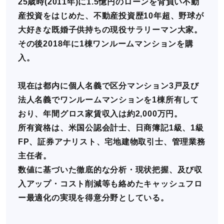
25歳時(2011年)に1.5憶円のローンを背負い不動
産投資をはじめた、不動産投資歴10年超、野球が
大好きな既婚子供持ちの現役サラリーマン大家。
その後2018年に1棟ワンルームマンションを購
入。
現在は都内に個人名義で区分マンション3戸及び
法人名義でワンルームマンションを1棟所有して
おり、年間グロス家賃収入は約2,000万円。
所有資格は、米国公認会計士、日商簿記1級、1級
FP、証券アナリスト、宅地建物取引士、管理業務
主任者。
数値に基づいた徹底的な分析・現状把握、及び収
入アップ・コスト削減等も絡めたキャッシュフロ
ー最適化の実現を得意分野としている。