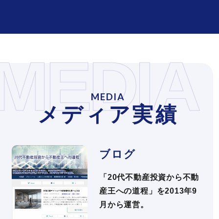
MEDIA
MEDIA
メディア実績
ブログ
「20代不動産投資から不動
産王への道程」を2013年9
月から運営。