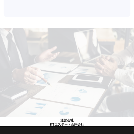
運営会社
KTエステート合同会社