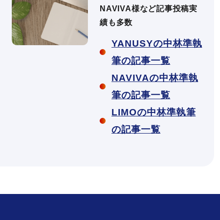
NAVIVA様など記事投稿実
績も多数
YANUSYの中林準執
筆の記事一覧
NAVIVAの中林準執
筆の記事一覧
LIMOの中林準執筆
の記事一覧