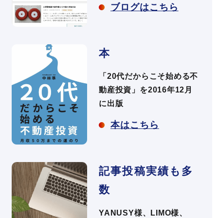
ブログはこちら
本
「20代だからこそ始める不
動産投資」を2016年12月
に出版
本はこちら
記事投稿実績も多
数
YANUSY様、LIMO様、