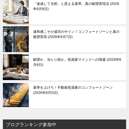
「達成して当然」と思える基準。真の願望実現法
2026
年6月8日
違和感こそが成功のサイン！コンフォートゾーンと真の
願望実現
2026年6月7日
願望か、当たり前か。投資家マインドへの帰還
2026年6
月6日
基準を上げろ！不動産投資家のコンフォートゾーン
2026年6月5日
ブログランキング参加中