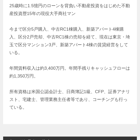
25歳時に1.5憶円のローンを背負い不動産投資をはじめた不動
産投資歴15年の現役大手商社マン
今まで区分5戸購入、中古RC1棟購入、新築アパート4棟購
入、区分2戸売却、中古RC1棟の売却を経て、現在は東京・埼
玉で区分マンション3戸、新築アパート4棟の賃貸経営をして
いる。
年間賃料収入は約3,400万円。年間手残りキャッシュフローは
約1,350万円。
所有資格は米国公認会計士、日商簿記1級、CFP、証券アナリ
スト、宅建士、管理業務主任者等であり、コーチングも行っ
ている。