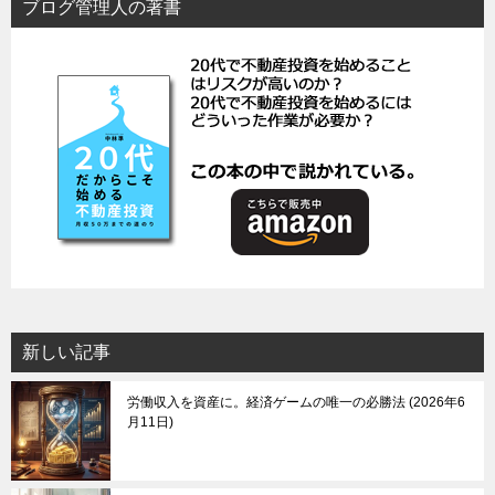
ブログ管理人の著書
新しい記事
労働収入を資産に。経済ゲームの唯一の必勝法
2026年6
月11日