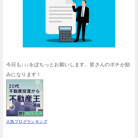
今日も↓↓↓をぽちっとお願いします。皆さんのポチが励
みになります！
人気ブログランキング