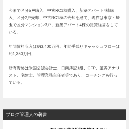
今まで区分5戸購入、中古RC1棟購入、新築アパート4棟購
入、区分2戸売却、中古RC1棟の売却を経て、現在は東京・埼
玉で区分マンション3戸、新築アパート4棟の賃貸経営をして
いる。
年間賃料収入は約3,400万円。年間手残りキャッシュフローは
約1,350万円。
所有資格は米国公認会計士、日商簿記1級、CFP、証券アナリ
スト、宅建士、管理業務主任者等であり、コーチングも行っ
ている。
ブログ管理人の著書