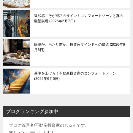
違和感こそが成功のサイン！コンフォートゾーンと真の
願望実現
2026年6月7日
願望か、当たり前か。投資家マインドへの帰還
2026年6
月6日
基準を上げろ！不動産投資家のコンフォートゾーン
2026年6月5日
ブログランキング参加中
ブログ管理者/不動産投資家のじゅんです。
ぽちっとお願いします！