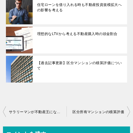
住宅ローンを借り入れる時も不動産投資規模拡大へ
の影響を考える
理想的なLTVから考える不動産購入時の頭金割合
【過去記事更新】区分マンションの積算評価につい
て
投
サラリーマンが不動産王になるために必要なこととは？
区分所有マンションの積算評価
稿
ナ