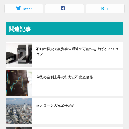
Tweet
0
0
関連記事
不動産投資で融資審査通過の可能性を上げる３つの
コツ
今後の金利上昇の行方と不動産価格
個人ローンの完済手続き