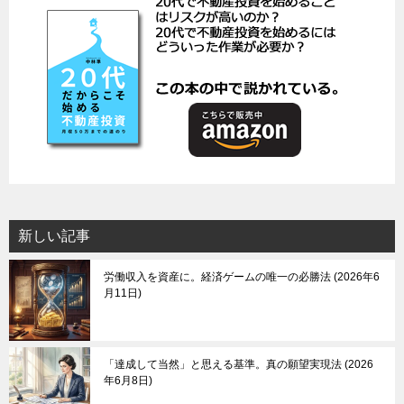
新しい記事
労働収入を資産に。経済ゲームの唯一の必勝法
2026年6
月11日
「達成して当然」と思える基準。真の願望実現法
2026
年6月8日