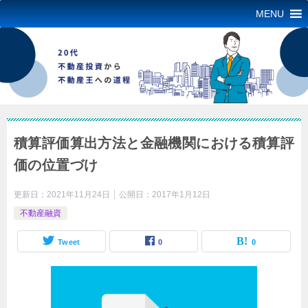
MENU
積算評価算出方法と金融機関における積算評
価の位置づけ
更新日：
2021年11月24日
公開日：
2017年1月12日
不動産融資
Tweet
0
0