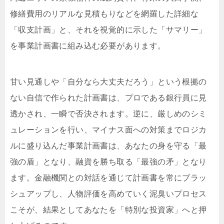
修繕費用のリアルな見積もりなどを網羅した詳細な
「収支計画」と、それを視覚的に示した「サマリー」
を事業計画書に組み込む必要があります。
甘い見通しや「自分なら大丈夫だろう」という根拠の
ない自信で作られた計画書は、プロである銀行員に見
透かされ、一瞬で否決されます。逆に、厳しめのシミ
ュレーションを行い、マイナス面への対策までロジカ
ルに盛り込んだ事業計画書は、あなたの身を守る「最
強の盾」となり、融資を勝ち取る「最強の矛」となり
ます。金融機関との対話を通じて計画書を常にブラッ
シュアップし、人物評価を高めていく泥臭いプロセス
こそが、結果としてあなたを「特別な投資家」へと押