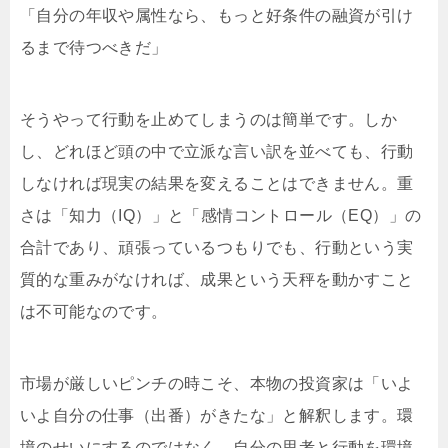
「自分の年収や属性なら、もっと好条件の融資が引け
るまで待つべきだ」
そうやって行動を止めてしまうのは簡単です。しか
し、どれほど頭の中で立派な言い訳を並べても、行動
しなければ現実の結果を変えることはできません。重
さは「知力（IQ）」と「感情コントロール（EQ）」の
合計であり、頑張っているつもりでも、行動という実
質的な重みがなければ、成果という天秤を動かすこと
は不可能なのです。
市場が厳しいピンチの時こそ、本物の投資家は「いよ
いよ自分の仕事（出番）がきたな」と解釈します。環
境のせいにするのではなく、自分の思考と行動を環境