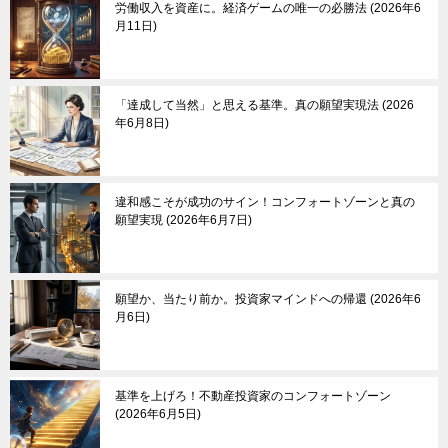
労働収入を資産に。経済ゲームの唯一の必勝法
2026年6
月11日
「達成して当然」と思える基準。真の願望実現法
2026
年6月8日
違和感こそが成功のサイン！コンフォートゾーンと真の
願望実現
2026年6月7日
願望か、当たり前か。投資家マインドへの帰還
2026年6
月6日
基準を上げろ！不動産投資家のコンフォートゾーン
2026年6月5日