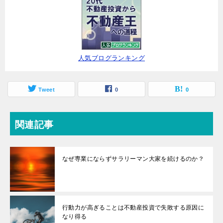
人気ブログランキング
Tweet
0
0
関連記事
なぜ専業にならずサラリーマン大家を続けるのか？
行動力が高ぎることは不動産投資で失敗する原因に
なり得る