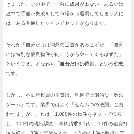
きました。その中で、一向に成果が出ない、あるいは
途中で手痛い失敗をして市場から退場してしまう人に
は、ある共通したマインドセットがあります。
それが「自分だけは例外の近道があるはずだ」「自分
には特別な優良物件が向こうからやってくるはずだ」
という甘え、すなわち
「自分だけは特別」という幻想
です。
しかし、不動産投資の本質は、地道で圧倒的な「数の
ゲーム」です。業界ではよく「せんみつの法則」と言
われますが、これは「1,000件の物件をネットで検索
し、100件の現地調査・資料請求を行い、10件の融資打
診を経て、3件に買付を入れ、ようやく1件の取得に至