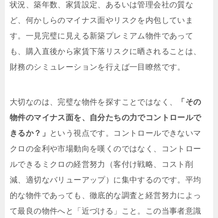
状況、築年数、家賃設定、あるいは管理会社の質な
ど、何かしらのマイナス面やリスクを内包していま
す。一見完璧に見える新築プレミアム物件であって
も、購入直後から家賃下落リスクに晒されることは、
財務のシミュレーションを行えば一目瞭然です。
大切なのは、完璧な物件を探すことではなく、
「その
物件のマイナス面を、自分たちの力でコントロールで
きるか？」
という視点です。コントロールできないマ
クロの金利や市場動向を嘆くのではなく、コントロー
ルできるミクロの経営努力（客付け戦略、コスト削
減、適切なバリューアップ）に集中するのです。平均
的な物件であっても、徹底的な調査と経営努力によっ
て最良の物件へと「近づける」こと。この当事者意識