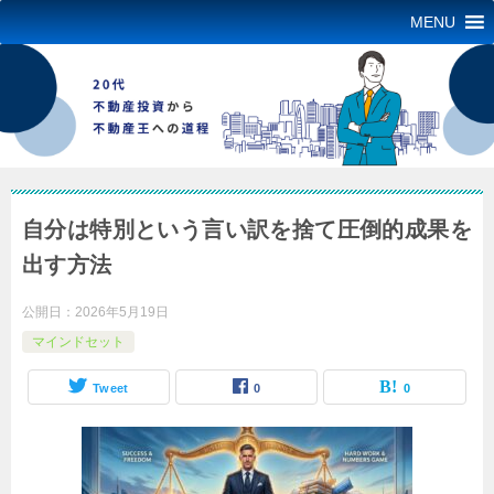
MENU
自分は特別という言い訳を捨て圧倒的成果を
出す方法
公開日：
2026年5月19日
マインドセット
Tweet
0
0