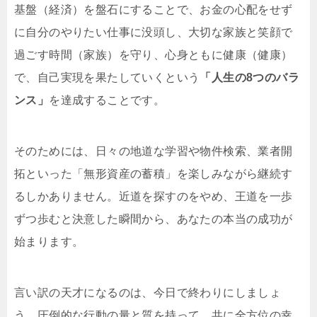
基盤（経済）を盤石にすることで、お金の心配をせず
に自分のやりたい仕事に没頭し、大切な家族と笑顔で
過ごす時間（家族）を守り、心身ともに健康（健康）
で、自己実現を果たしていくという
「人生の8つのバラ
ンス」
を達成することです。
そのためには、日々の地道な学習や物件検索、業者開
拓といった「無形資産の蓄積」を楽しみながら継続す
るしかありません。近道を探すのをやめ、王道を一歩
ずつ歩むと決意した瞬間から、あなたの本当の成功が
始まります。
言い訳の天才になるのは、今日で終わりにしましょ
う。圧倒的な行動の量と質を持って、共に全方位の幸