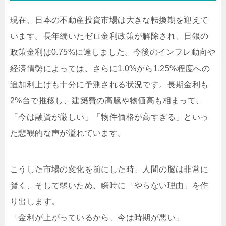
現在、日本の不動産投資市場は大きな転換期を迎えて
います。長年続いたゼロ金利政策が解除され、日銀の
政策金利は0.75%に達しました。今後のインフレ動向や
経済情勢によっては、さらに1.0%から1.25%程度への
追加利上げも十分に予測される状況です。長期金利も
2%台で推移し、建築費の高騰や物価高も相まって、
「今は融資が厳しい」「物件価格が高すぎる」といっ
た悲観的な声が溢れています。
こうした市場の変化を前にした時、人間の脳は非常に
賢く、そして弱いため、瞬時に「やらない理由」を作
り出します。
「金利が上がっているから、今は時期が悪い」