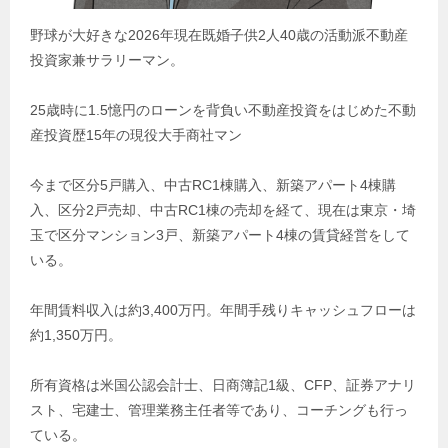
野球が大好きな2026年現在既婚子供2人40歳の活動派不動産
投資家兼サラリーマン。
25歳時に1.5憶円のローンを背負い不動産投資をはじめた不動
産投資歴15年の現役大手商社マン
今まで区分5戸購入、中古RC1棟購入、新築アパート4棟購
入、区分2戸売却、中古RC1棟の売却を経て、現在は東京・埼
玉で区分マンション3戸、新築アパート4棟の賃貸経営をして
いる。
年間賃料収入は約3,400万円。年間手残りキャッシュフローは
約1,350万円。
所有資格は米国公認会計士、日商簿記1級、CFP、証券アナリ
スト、宅建士、管理業務主任者等であり、コーチングも行っ
ている。