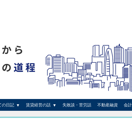
ての日記
賃貸経営の話
失敗談・苦労話
不動産融資
会計