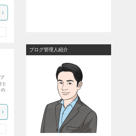
ブログ管理人紹介
気ブ
方と
中の