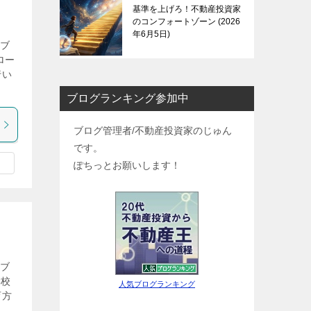
基準を上げろ！不動産投資家
のコンフォートゾーン
2026
年6月5日
気ブ
ロー
行い
ブログランキング参加中
ブログ管理者/不動産投資家のじゅん
です。
ぽちっとお願いします！
気ブ
学校
人気ブログランキング
育方