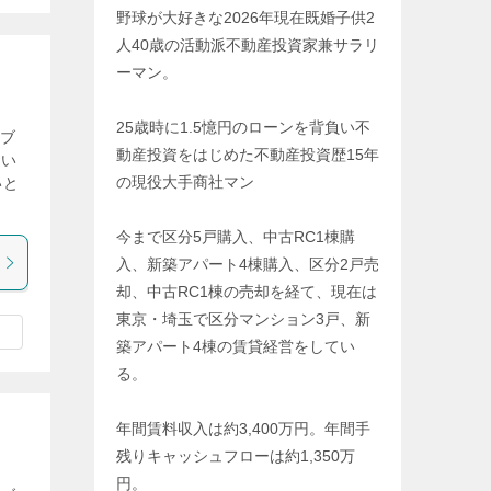
野球が大好きな2026年現在既婚子供2
人40歳の活動派不動産投資家兼サラリ
ーマン。
25歳時に1.5憶円のローンを背負い不
気ブ
動産投資をはじめた不動産投資歴15年
てい
の現役大手商社マン
いと
今まで区分5戸購入、中古RC1棟購
入、新築アパート4棟購入、区分2戸売
却、中古RC1棟の売却を経て、現在は
東京・埼玉で区分マンション3戸、新
築アパート4棟の賃貸経営をしてい
る。
年間賃料収入は約3,400万円。年間手
残りキャッシュフローは約1,350万
円。