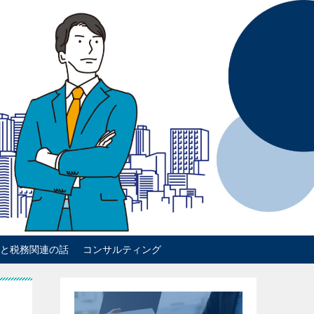
と税務関連の話
コンサルティング