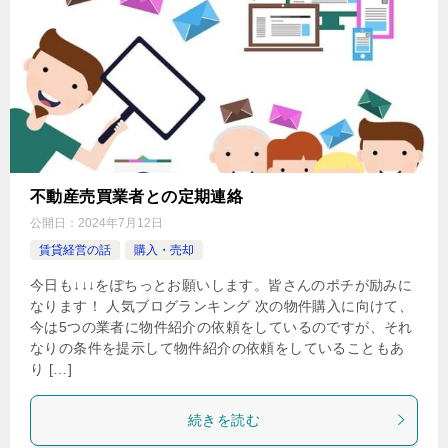
不動産売買業者との定期連絡
公開日：
2024年7月12日
賃貸経営の話
購入・売却
今日も↓↓↓をぽちっとお願いします。皆さんのポチが励みに
なります！ 人気ブログランキング 次の物件購入に向けて、
今は5つの業者に物件紹介の依頼をしているのですが、それ
なりの条件を提示して物件紹介の依頼をしていることもあ
り […]
続きを読む