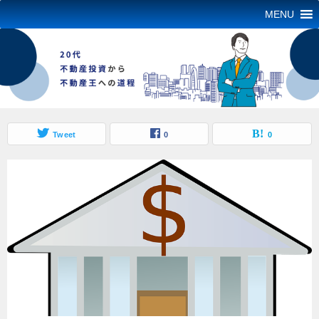
MENU
Tweet
0
0