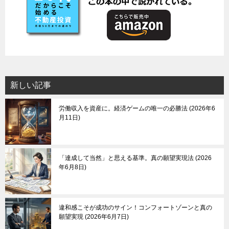
新しい記事
労働収入を資産に。経済ゲームの唯一の必勝法
2026年6
月11日
「達成して当然」と思える基準。真の願望実現法
2026
年6月8日
違和感こそが成功のサイン！コンフォートゾーンと真の
願望実現
2026年6月7日