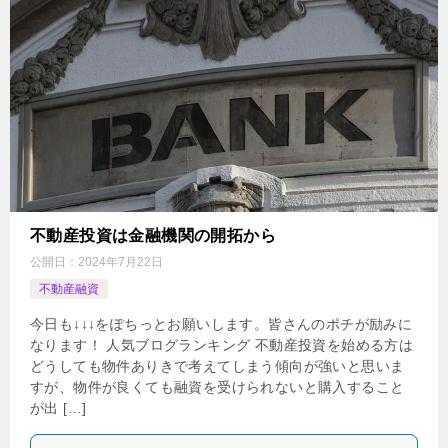
不動産投資は金融機関の開拓から
公開日：
2024年7月22日
不動産融資
今日も↓↓↓をぽちっとお願いします。皆さんのポチが励みに
なります！ 人気ブログランキング 不動産投資を始める方は
どうしても物件ありきで考えてしまう傾向が強いと思いま
すが、物件が良くても融資を受けられないと購入すること
が出 […]