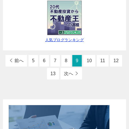
人気ブログランキング
前へ
5
6
7
8
9
10
11
12
13
次へ