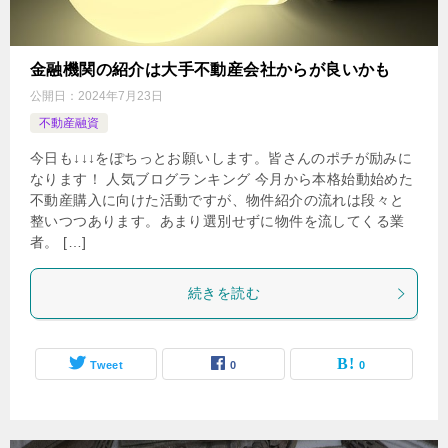
金融機関の紹介は大手不動産会社からが良いかも
公開日：
2024年7月23日
不動産融資
今日も↓↓↓をぽちっとお願いします。皆さんのポチが励みに
なります！ 人気ブログランキング 今月から本格始動始めた
不動産購入に向けた活動ですが、物件紹介の流れは段々と
整いつつあります。あまり選別せずに物件を流してくる業
者。 […]
続きを読む
Tweet
0
0