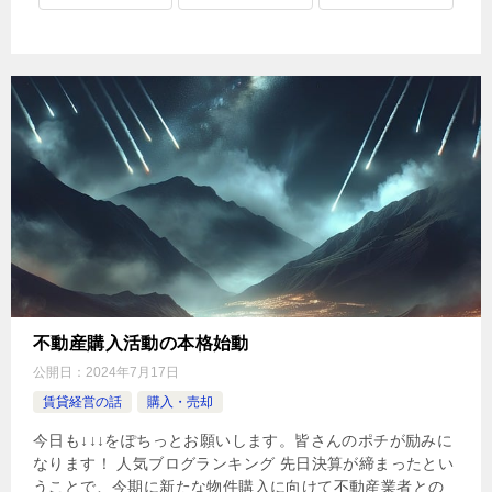
不動産購入活動の本格始動
公開日：
2024年7月17日
賃貸経営の話
購入・売却
今日も↓↓↓をぽちっとお願いします。皆さんのポチが励みに
なります！ 人気ブログランキング 先日決算が締まったとい
うことで、今期に新たな物件購入に向けて不動産業者との