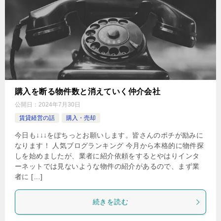
購入を断る物件数と消えていく仲介会社
公開日：
2024年7月30日
賃貸経営の話
購入・売却
今日も↓↓↓をぽちっとお願いします。皆さんのポチが励みに
なります！ 人気ブログランキング 今月から本格的に物件探
しを始めましたが、業者に紹介依頼をするとやはりインタ
ーネットでは見ないような物件の紹介があるので、まず業
者に […]
続きを読む