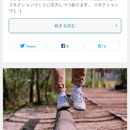
コネクションづくりに注力しつつあります。 コネクション
づ […]
続きを読む
Tweet
0
0