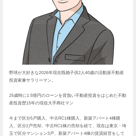
野球が大好きな2026年現在既婚子供2人40歳の活動派不動産
投資家兼サラリーマン。
25歳時に1.5憶円のローンを背負い不動産投資をはじめた不動
産投資歴15年の現役大手商社マン
今まで区分5戸購入、中古RC1棟購入、新築アパート4棟購
入、区分2戸売却、中古RC1棟の売却を経て、現在は東京・埼
玉で区分マンション3戸、新築アパート4棟の賃貸経営をして