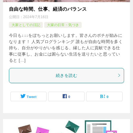
自由な時間、仕事、経済のバランス
公開日：
2024年7月16日
大家としての日記
大家の日常・気づき
今日も↓↓↓をぽちっとお願いします。皆さんのポチが励みに
なります！ 人気ブログランキング 誰もが自由な時間を多く
持ち、自分がやりがいを感じる、縁した人に貢献できる仕
事に従事し、お金には困らない生活を送りたいと思ってい
ると […]
続きを読む
Tweet
0
0