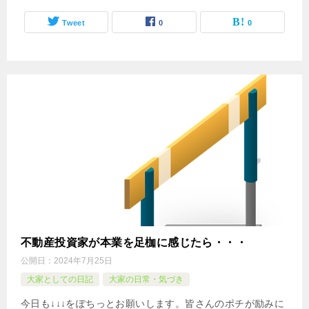
Tweet
0
0
不動産投資家が本業を足枷に感じたら・・・
公開日：
2024年7月25日
大家としての日記
大家の日常・気づき
今日も↓↓↓をぽちっとお願いします。皆さんのポチが励みに