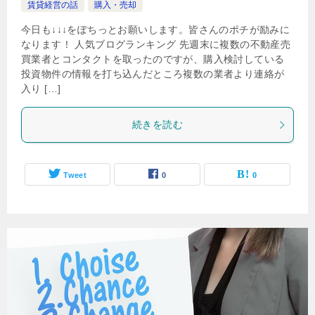
賃貸経営の話
購入・売却
今日も↓↓↓をぽちっとお願いします。皆さんのポチが励みに
なります！ 人気ブログランキング 先週末に複数の不動産売
買業者とコンタクトを取ったのですが、購入検討している
投資物件の情報を打ち込んだところ複数の業者より連絡が
入り […]
続きを読む
Tweet
0
0