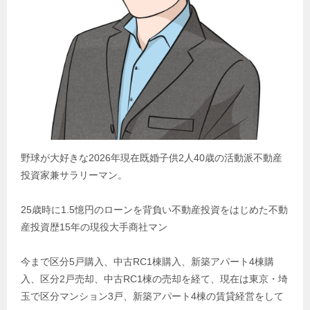
野球が大好きな2026年現在既婚子供2人40歳の活動派不動産
投資家兼サラリーマン。
25歳時に1.5憶円のローンを背負い不動産投資をはじめた不動
産投資歴15年の現役大手商社マン
今まで区分5戸購入、中古RC1棟購入、新築アパート4棟購
入、区分2戸売却、中古RC1棟の売却を経て、現在は東京・埼
玉で区分マンション3戸、新築アパート4棟の賃貸経営をして