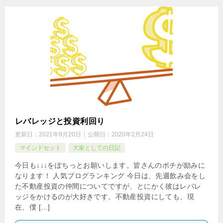
レバレッジと投資利回り
更新日：
2021年9月20日
公開日：
2020年2月24日
マインドセット
大家としての日記
今日も↓↓↓をぽちっとお願いします。皆さんのポチが励みに
なります！ 人気ブログランキング 今日は、先週飲み会をし
た不動産投資の仲間についてですが、とにかく彼はレバレ
ッジをかけるのが大好きです。不動産投資にしても、現
在、僕 […]