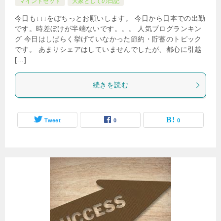
マインドセット
大家としての日記
今日も↓↓↓をぽちっとお願いします。 今日から日本での出勤
です。時差ぼけが半端ないです。。。 人気ブログランキン
グ 今日はしばらく挙げていなかった節約・貯蓄のトピック
です。 あまりシェアはしていませんでしたが、都心に引越
[…]
続きを読む
Tweet
0
0