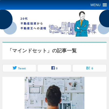
MENU
「マインドセット」の記事一覧
Tweet
0
0