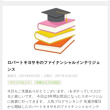
ロバートキヨサキのファイナンシャルインテリジェ
ンス
更新日：
2021年9月19日
公開日：
2017年12月14日
マインドセット
大家としての日記
今日もご支援ありがとうございます。↓をポチっていただけ
ると嬉しいです。 今日は3年間お世話になったスポーツジム
に挨拶に行ってきます。 人気ブログランキング 先週月曜日
から開始したロバートキヨサキのファイナンシャルインテ