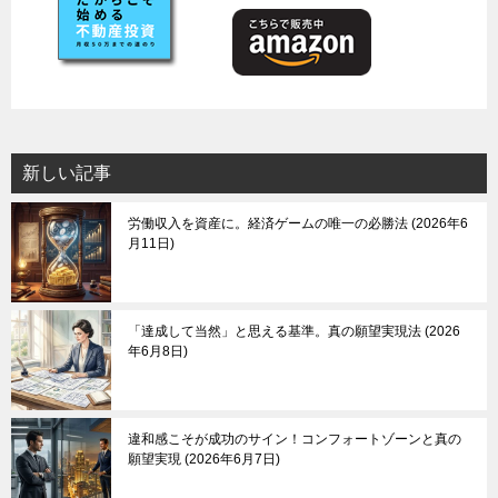
新しい記事
労働収入を資産に。経済ゲームの唯一の必勝法
2026年6
月11日
「達成して当然」と思える基準。真の願望実現法
2026
年6月8日
違和感こそが成功のサイン！コンフォートゾーンと真の
願望実現
2026年6月7日