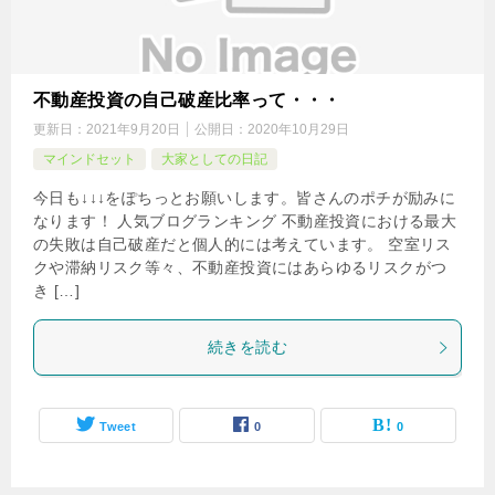
不動産投資の自己破産比率って・・・
更新日：
2021年9月20日
公開日：
2020年10月29日
マインドセット
大家としての日記
今日も↓↓↓をぽちっとお願いします。皆さんのポチが励みに
なります！ 人気ブログランキング 不動産投資における最大
の失敗は自己破産だと個人的には考えています。 空室リス
クや滞納リスク等々、不動産投資にはあらゆるリスクがつ
き […]
続きを読む
Tweet
0
0