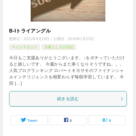
B-Iトライアングル
更新日：
2021年9月19日
公開日：
2018年1月23日
マインドセット
大家としての日記
今日もご支援ありがとうございます。↓をポチっていただけ
ると嬉しいです。 今週からまた寒くなりそうですね。。。
人気ブログランキング ロバートキヨサキのファイナンシャ
ルインテリジェンスを相変わらず毎朝学習しています。 今
回 […]
続きを読む
Tweet
0
0