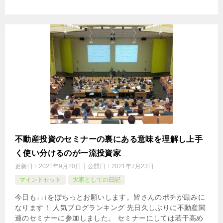
不動産投資のセミナーの裏にある意味を理解し上手
く使い分けるのが一流投資家
更新日：
2021年9月20日
公開日：
2021年7月23日
マインドセット
大家としての日記
今日も↓↓↓をぽちっとお願いします。皆さんのポチが励みに
なります！ 人気ブログランキング 先日久しぶりに不動産関
連のセミナーに参加しました。 セミナーにしては若干高め