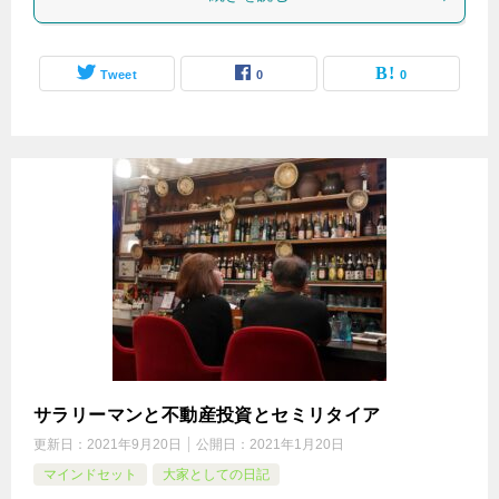
Tweet
0
0
サラリーマンと不動産投資とセミリタイア
更新日：
2021年9月20日
公開日：
2021年1月20日
マインドセット
大家としての日記