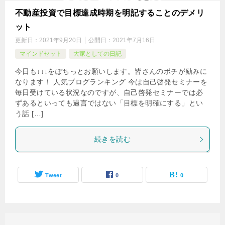
不動産投資で目標達成時期を明記することのデメリ
ット
更新日：
2021年9月20日
公開日：
2021年7月16日
マインドセット
大家としての日記
今日も↓↓↓をぽちっとお願いします。皆さんのポチが励みに
なります！ 人気ブログランキング 今は自己啓発セミナーを
毎日受けている状況なのですが、自己啓発セミナーでは必
ずあるといっても過言ではない「目標を明確にする」とい
う話 […]
続きを読む
Tweet
0
0